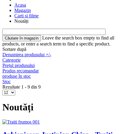
Acasa
Magazin
Carti si filme
Noutăți
Leave the search box empty to find all
products, or enter a search term to find a specific product.
Sortare după
Denumirea produsului +/-
Categorie
Prețul produsului
Produs recomandat
produse în stoc
Stoc
Rezultate 1 - 9 din 9
Noutăți