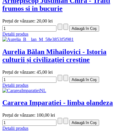
Arhiepiscop Justinian Chira - Traiti
frumos si in bucurie
Prețul de vânzare:
20,00 lei
Detalii produs
Aurelia Bălan Mihailovici - Istoria
culturii și civilizației creștine
Prețul de vânzare:
45,00 lei
Detalii produs
Cararea Imparatiei - limba olandeza
Prețul de vânzare:
100,00 lei
Detalii produs