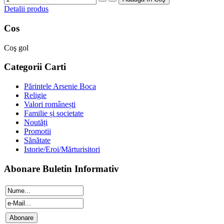
Detalii produs
Cos
Coş gol
Categorii Carti
Părintele Arsenie Boca
Religie
Valori românești
Familie și societate
Noutăți
Promotii
Sănătate
Istorie/Eroi/Mărturisitori
Abonare Buletin Informativ