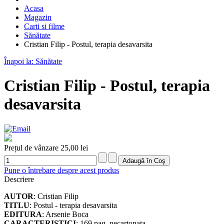
Acasa
Magazin
Carti si filme
Sănătate
Cristian Filip - Postul, terapia desavarsita
Înapoi la: Sănătate
Cristian Filip - Postul, terapia
desavarsita
Prețul de vânzare
25,00 lei
Pune o întrebare despre acest produs
Descriere
AUTOR
: Cristian Filip
TITLU
: Postul - terapia desavarsita
EDITURA
: Arsenie Boca
CARACTERISTICI
: 169 pag, necartonata