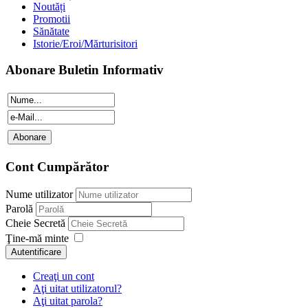
Noutăți
Promotii
Sănătate
Istorie/Eroi/Mărturisitori
Abonare Buletin Informativ
Cont Cumpărător
Nume utilizator
Parolă
Cheie Secretă
Ţine-mă minte
Autentificare
Creaţi un cont
Aţi uitat utilizatorul?
Aţi uitat parola?