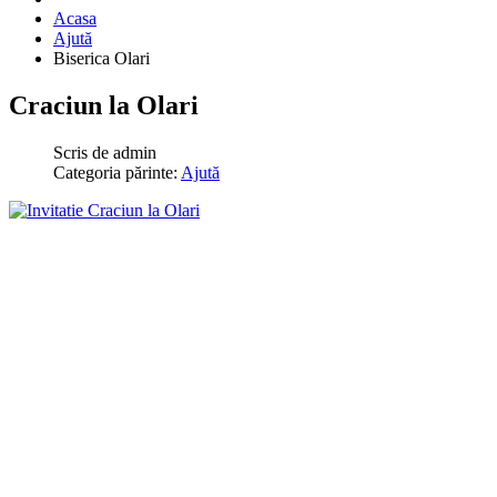
Acasa
Ajută
Biserica Olari
Craciun la Olari
Scris de
admin
Categoria părinte:
Ajută