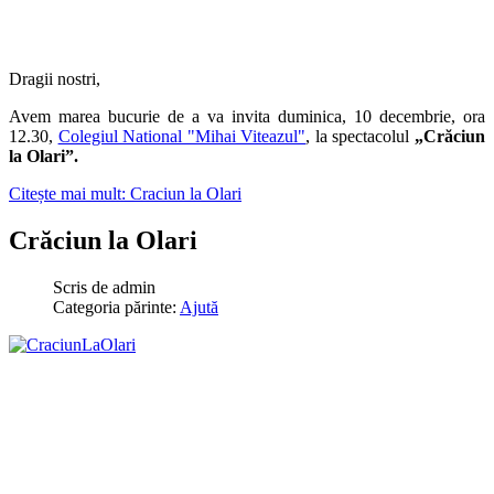
Dragii nostri,
Avem marea bucurie de a va invita duminica, 10 decembrie, ora
12.30,
Colegiul National "Mihai Viteazul"
, la spectacolul
„Crăciun
la Olari”.
Citește mai mult: Craciun la Olari
Crăciun la Olari
Scris de
admin
Categoria părinte:
Ajută