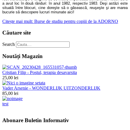
a avut loc în două rânduri: în anul 1982, respectiv 1983. Deşi astăzi este
situată între blocuri, cine doreşte să o găsească, reuşeşte şi are marea
bucurie să descopere lucruri minunate aici!
Citește mai mult: Burse de studiu pentru copiii de la ADORNO
Căutare site
Search
Noutăți Magazin
Cristian Filip - Postul, terapia desavarsita
25,00 lei
Vader Arsenie - WONDERLIJK UITZONDERLIJK
85,00 lei
test
Abonare Buletin Informativ