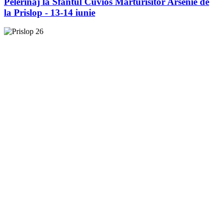
Pelerinaj la Sfântul Cuvios Mărturisitor Arsenie de
la Prislop - 13-14 iunie