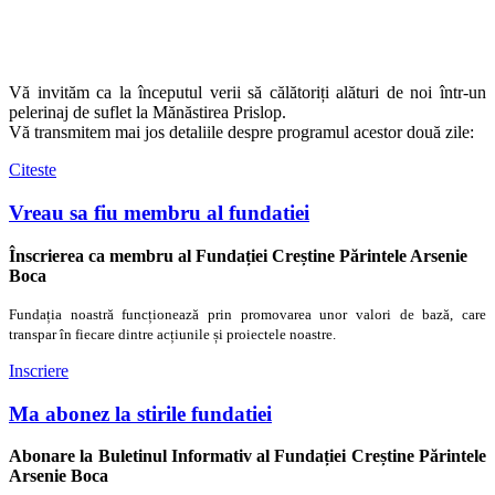
Vă invităm ca la începutul verii să călătoriți alături de noi într-un
pelerinaj de suflet la Mănăstirea Prislop.
Vă transmitem mai jos detaliile despre programul acestor două zile:
Citeste
Vreau sa fiu membru al fundatiei
Înscrierea ca membru al Fundației Creștine Părintele Arsenie
Boca
Fundația noastră funcționează prin promovarea unor valori de bază, care
transpar în fiecare dintre acțiunile și proiectele noastre.
Inscriere
Ma abonez la stirile fundatiei
Abonare la Buletinul Informativ al Fundației Creștine Părintele
Arsenie Boca