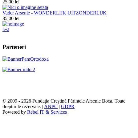
25,00 lei
Vader Arsenie - WONDERLIJK UITZONDERLIJK
85,00 lei
test
Parteneri
© 2009 - 2026 Fundația Creștină Părintele Arsenie Boca. Toate
drepturile rezervate. |
ANPC
|
GDPR
Powered by
Rebel IT & Services