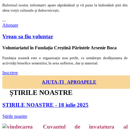
Buletinul nostru informativ apare săptămânal și vă pune la îndemână știri din
sfera vieții culturale și duhovnicești,
...
Abonare
Vreau sa fiu voluntar
Voluntariatul în Fundația Creștină Părintele Arsenie Boca
Fundația noastră este o organizație non profit, ce urmărește desfășurarea de
activități benefice semenilor, în sens sufletesc, dar și material.
Inscriere
AJUTA-TI APROAPELE
ȘTIRILE NOASTRE
STIRILE NOASTRE - 18 iulie 2025
Știrile noastre
Cuvantul de invatatura al