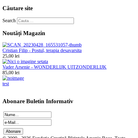
Căutare site
Search
Noutăți Magazin
Cristian Filip - Postul, terapia desavarsita
25,00 lei
Vader Arsenie - WONDERLIJK UITZONDERLIJK
85,00 lei
test
Abonare Buletin Informativ