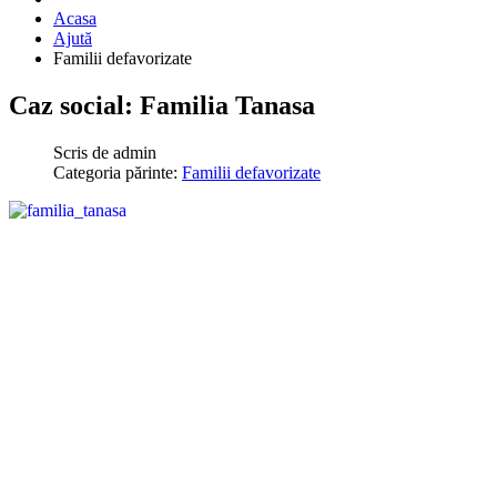
Acasa
Ajută
Familii defavorizate
Caz social: Familia Tanasa
Scris de
admin
Categoria părinte:
Familii defavorizate