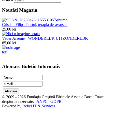
Noutăți Magazin
Cristian Filip - Postul, terapia desavarsita
25,00 lei
Vader Arsenie - WONDERLIJK UITZONDERLIJK
85,00 lei
test
Abonare Buletin Informativ
© 2009 - 2026 Fundația Creștină Părintele Arsenie Boca. Toate
drepturile rezervate. |
ANPC
|
GDPR
Powered by
Rebel IT & Services