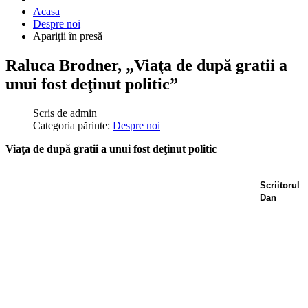
Acasa
Despre noi
Apariţii în presă
Raluca Brodner, „Viaţa de după gratii a
unui fost deţinut politic”
Scris de
admin
Categoria părinte:
Despre noi
Viaţa de după gratii a unui fost deţinut politic
Scriitorul
Dan