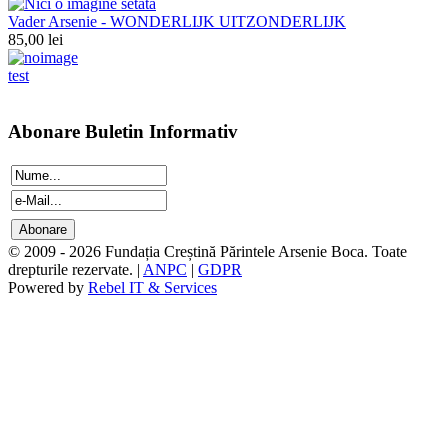
Vader Arsenie - WONDERLIJK UITZONDERLIJK
85,00 lei
test
Abonare Buletin Informativ
© 2009 - 2026 Fundația Creștină Părintele Arsenie Boca. Toate
drepturile rezervate. |
ANPC
|
GDPR
Powered by
Rebel IT & Services