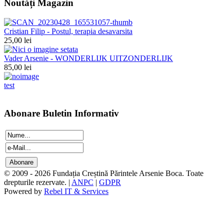
Noutăți Magazin
Cristian Filip - Postul, terapia desavarsita
25,00 lei
Vader Arsenie - WONDERLIJK UITZONDERLIJK
85,00 lei
test
Abonare Buletin Informativ
© 2009 - 2026 Fundația Creștină Părintele Arsenie Boca. Toate
drepturile rezervate. |
ANPC
|
GDPR
Powered by
Rebel IT & Services