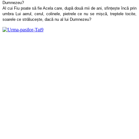
Dumnezeu?
Al cui Fiu poate să fie Acela care, după două mii de ani, sfințește încă prin
umbra Lui aerul, cerul, colinele, pietrele ce nu se mișcă, treptele tocite,
soarele ce strălucește, dacă nu al lui Dumnezeu?