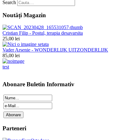
Search
Noutăți Magazin
Cristian Filip - Postul, terapia desavarsita
25,00 lei
Vader Arsenie - WONDERLIJK UITZONDERLIJK
85,00 lei
test
Abonare Buletin Informativ
Parteneri