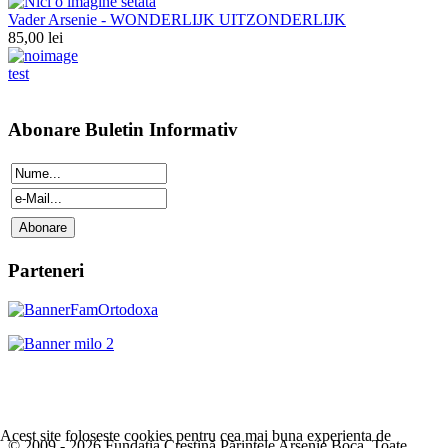
Vader Arsenie - WONDERLIJK UITZONDERLIJK
85,00 lei
test
Abonare Buletin Informativ
Parteneri
Acest site foloseste cookies pentru cea mai buna experienta de
© 2009 - 2026 Fundația Creștină Părintele Arsenie Boca. Toate