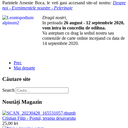
Parintele Arsenie Boca, le veti gasi accesand site-ul nostru
:
Despre
noi - Evenimentele noastre - Pelerinaje
Dragii nostri,
In perioada
26 august - 12 septembrie 2020,
vom intra in concediu de odihna.
Va asteptam cu drag la sediul nostru sau
comenzile de carte online incepand cu data de
14 septembrie 2020.
Prec
Mai departe
Căutare site
Search
Noutăți Magazin
Cristian Filip - Postul, terapia desavarsita
25,00 lei