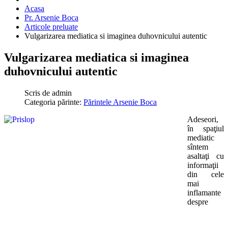
Acasa
Pr. Arsenie Boca
Articole preluate
Vulgarizarea mediatica si imaginea duhovnicului autentic
Vulgarizarea mediatica si imaginea
duhovnicului autentic
Scris de
admin
Categoria părinte:
Părintele Arsenie Boca
Adeseori,
în spaţiul
mediatic
sîntem
asaltaţi cu
informaţii
din cele
mai
inflamante
despre