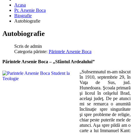
Acasa
Pr. Arsenie Boca
Biografie
Autobiografie
Autobiografie
Scris de
admin
Categoria părinte:
Părintele Arsenie Boca
Părintele Arsenie Boca – „Sfântul Ardealului”
„Subsemnatul m-am născut
în 1910, septembrie 29, în
Vaţa de Sus, jud.
Hunedoara. Şcoala primară
şi liceul în orăşelul Brad,
acelaşi judeţ. De pe atunci
mi se remarca o anumită
înclinaţie spre singurătate
şi spre probleme de religie,
chiar peste puterile mele de
atunci. Aşa spre pildă am o
carte a lui Immanuel Kant: