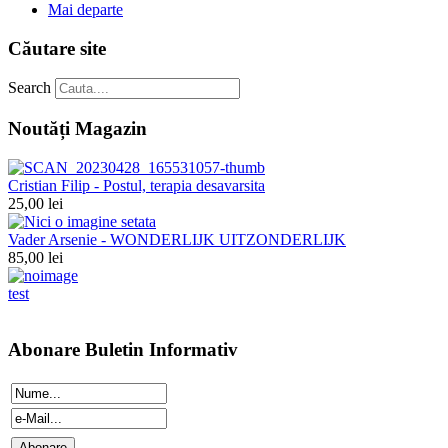
Mai departe
Căutare site
Search
Noutăți Magazin
Cristian Filip - Postul, terapia desavarsita
25,00 lei
Vader Arsenie - WONDERLIJK UITZONDERLIJK
85,00 lei
test
Abonare Buletin Informativ