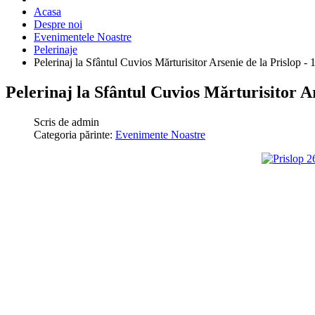
Acasa
Despre noi
Evenimentele Noastre
Pelerinaje
Pelerinaj la Sfântul Cuvios Mărturisitor Arsenie de la Prislop - 
Pelerinaj la Sfântul Cuvios Mărturisitor Ar
Scris de
admin
Categoria părinte:
Evenimente Noastre