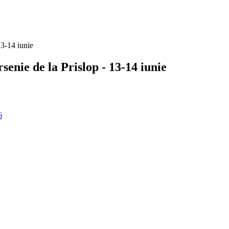
13-14 iunie
senie de la Prislop - 13-14 iunie